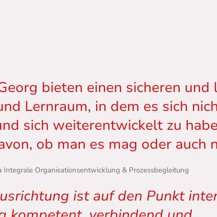
eorg bieten einen sicheren und l
nd Lernraum, in dem es sich nic
und sich weiterentwickelt zu habe
von, ob man es mag oder auch n
 Integrale Organisationsentwicklung & Prozessbegleitung
srichtung ist auf den Punkt inter
g kompetent, verbindend und