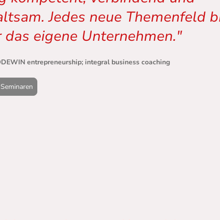
ltsam. Jedes neue Themenfeld br
r das eigene Unternehmen."
EWIN entrepreneurship; integral business coaching
 Seminaren