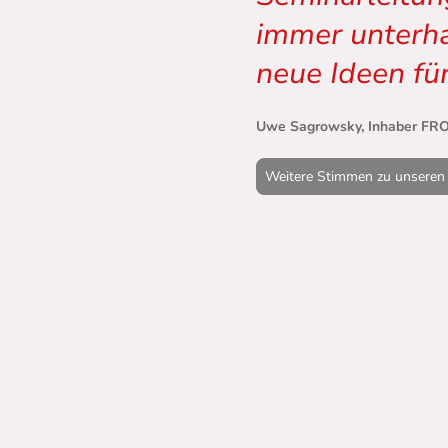
immer unterha
neue Ideen fü
Uwe Sagrowsky, Inhaber FROD
Weitere Stimmen zu unseren