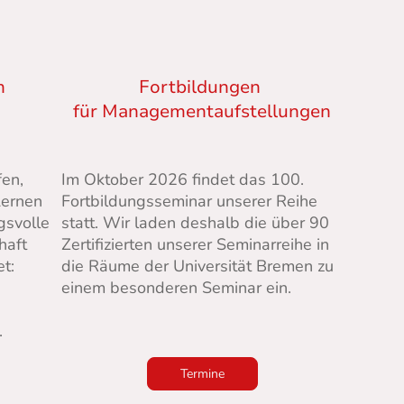
n
Fortbildungen
für Managementaufstellungen
fen,
Im Oktober 2026 findet das 100.
Lernen
Fortbildungsseminar unserer Reihe
gsvolle
statt. Wir laden deshalb die über 90
haft
Zertifizierten unserer Seminarreihe in
t:
die Räume der Universität Bremen zu
einem besonderen Seminar ein.
.
Termine