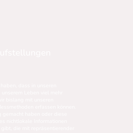
ufstellungen
 haben, dass in unseren
n unserem Leben viel mehr
wir bislang mit unseren
essmethoden erfassen können.
ng gemacht haben oder diese
s nichtlokale Informationen
ibt, die mit repräsentierender